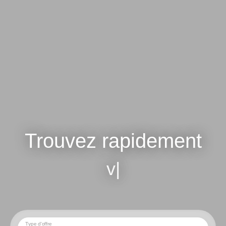
Trouvez rapidement
votre terra
|
Type d'offre