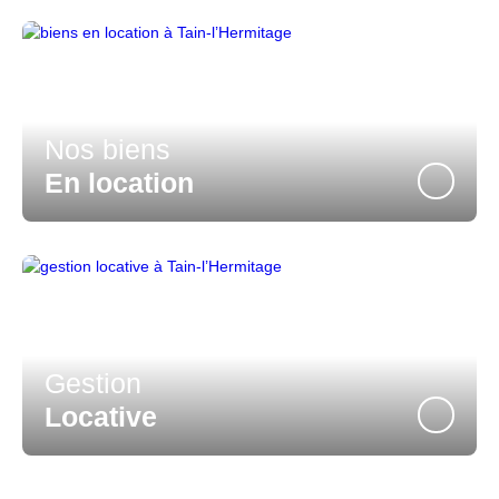
Nos biens
En location
Gestion
Locative