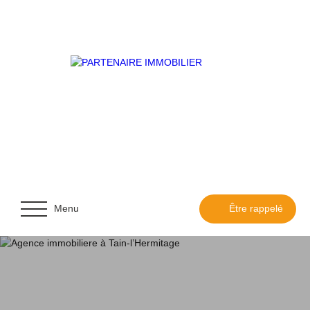
Menu
Être rappelé