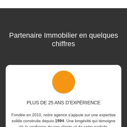
Partenaire Immobilier en quelques
chiffres
PLUS DE 25 ANS D’EXPÉRIENCE
Fondée en 2010, notre agence s’appuie sur une expertise
solide construite depuis
1994
. Une longévité qui témoigne
de la confiance de nos clients et de notre parfaite