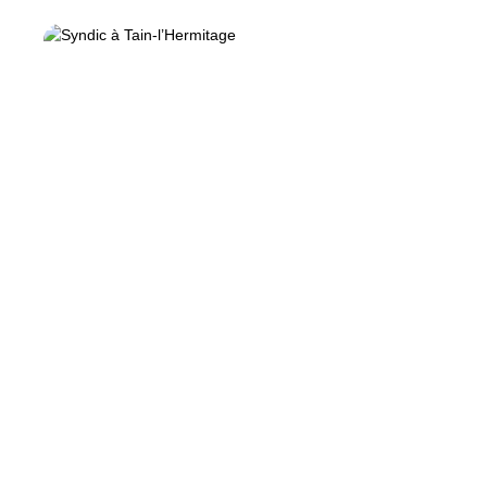
Une équipe de conseillers à votre
écoute