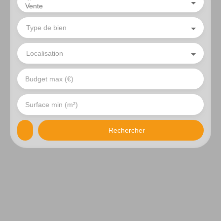
Vente
Type de bien
Localisation
Budget max (€)
Surface min (m²)
Rechercher