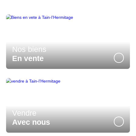
Nos biens
En vente
Vendre
Avec nous