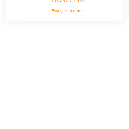
+33 4 81 56 00 31
Envoyer un e-mail