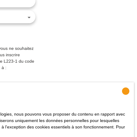
vous ne souhaitez
us inscrire
cle L223-1 du code
 à :
er notre
politique
hnologies, nous pouvons vous proposer du contenu en rapport avec
utiliserons uniquement les données personnelles pour lesquelles
 à l'exception des cookies essentiels à son fonctionnement. Pour